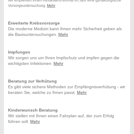
Wir empfehlen Ihnen mindestens einmal im Jahr eine gynäkologische
Vorsorgeuntersuchung.
Mehr
Erweiterte Krebsvorsorge
Die moderne Medizin kann Ihnen mehr Sicherheit geben als
die Basisuntersuchungen.
Mehr
Impfungen
Wir sorgen uns um Ihren Impfschutz und impfen gegen die
wichtigsten Infektionen.
Mehr
Beratung zur Verhütung
Es gibt viele sichere Methoden zur Empfängnisverhütung - wir
beraten Sie, welche zu Ihnen passt.
Mehr
Kinderwunsch Beratung
Wir stellen mit Ihnen einen Fahrplan auf, der zum Erfolg
führen soll.
Mehr